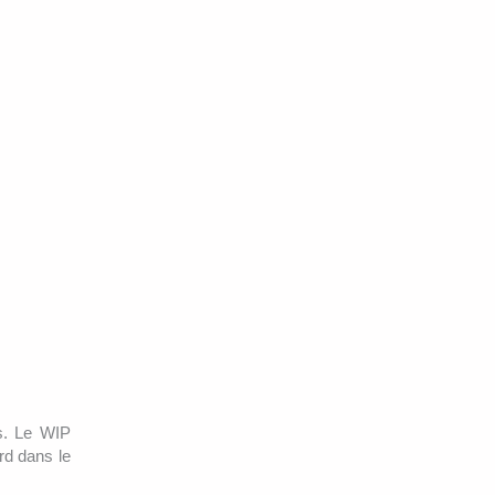
es. Le WIP
rd dans le