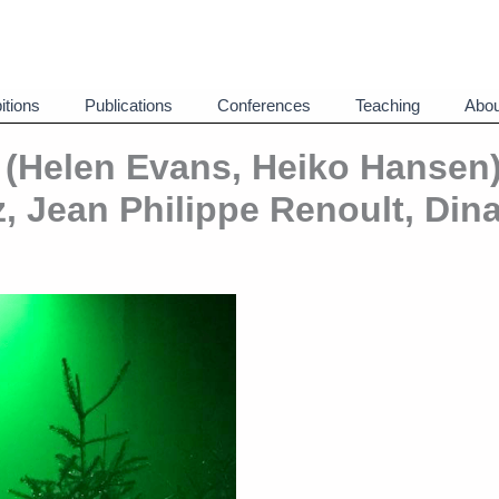
itions
Publications
Conferences
Teaching
Abou
 (Helen Evans, Heiko Hansen)
 Jean Philippe Renoult, Din