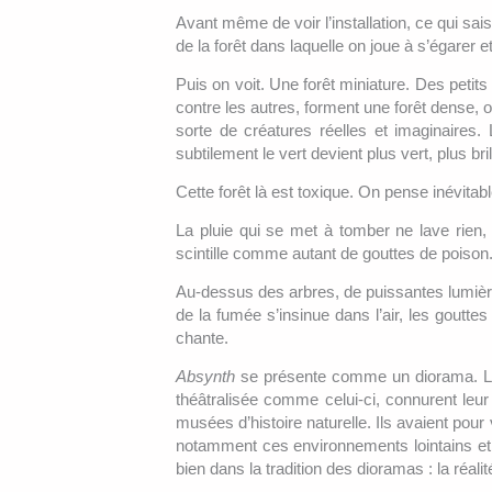
Avant même de voir l’installation, ce qui sais
de la forêt dans laquelle on joue à s’égarer 
Puis on voit. Une forêt miniature. Des petits
contre les autres, forment une forêt dense, 
sorte de créatures réelles et imaginaires. 
subtilement le vert devient plus vert, plus br
Cette forêt là est toxique. On pense inévita
La pluie qui se met à tomber ne lave rien, ne 
scintille comme autant de gouttes de poison
Au-dessus des arbres, de puissantes lumière
de la fumée s’insinue dans l’air, les goutte
chante.
Absynth
se présente comme un diorama. Les
théâtralisée comme celui-ci, connurent le
musées d’histoire naturelle. Ils avaient pour v
notamment ces environnements lointains et 
bien dans la tradition des dioramas : la réalit