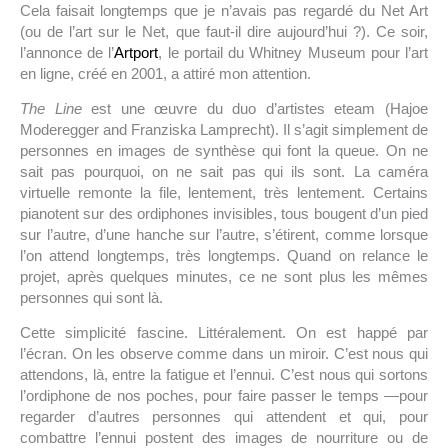
Cela faisait longtemps que je n’avais pas regardé du Net Art
(ou de l’art sur le Net, que faut-il dire aujourd’hui ?). Ce soir,
l’annonce de l’
Artport
, le portail du Whitney Museum pour l’art
en ligne, créé en 2001, a attiré mon attention.
The Line
est une œuvre du duo d’artistes eteam (Hajoe
Moderegger and Franziska Lamprecht). Il s’agit simplement de
personnes en images de synthèse qui font la queue. On ne
sait pas pourquoi, on ne sait pas qui ils sont. La caméra
virtuelle remonte la file, lentement, très lentement. Certains
pianotent sur des ordiphones invisibles, tous bougent d’un pied
sur l’autre, d’une hanche sur l’autre, s’étirent, comme lorsque
l’on attend longtemps, très longtemps. Quand on relance le
projet, après quelques minutes, ce ne sont plus les mêmes
personnes qui sont là.
Cette simplicité fascine. Littéralement. On est happé par
l’écran. On les observe comme dans un miroir. C’est nous qui
attendons, là, entre la fatigue et l’ennui. C’est nous qui sortons
l’ordiphone de nos poches, pour faire passer le temps —pour
regarder d’autres personnes qui attendent et qui, pour
combattre l’ennui postent des images de nourriture ou de