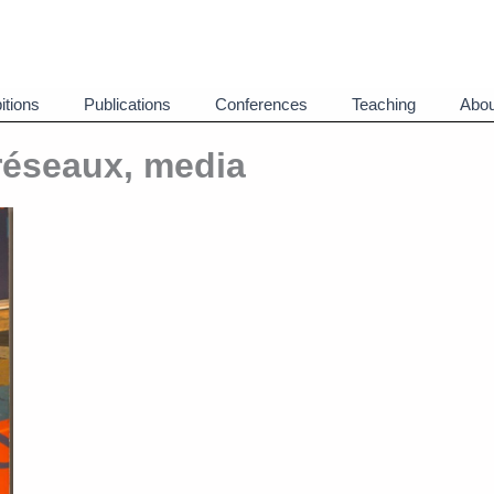
itions
Publications
Conferences
Teaching
Abou
réseaux, media