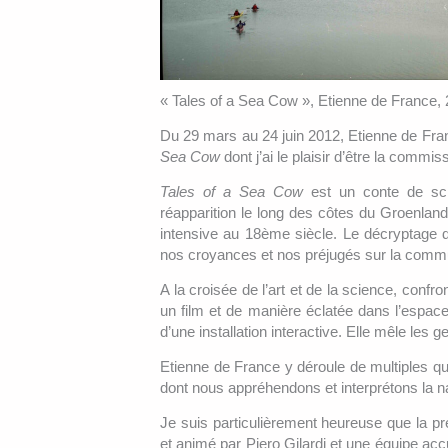
« Tales of a Sea Cow », Etienne de France,
Du 29 mars au 24 juin 2012, Etienne de Fr
Sea Cow
dont j’ai le plaisir d’être la commiss
Tales of a Sea Cow
est un conte de scie
réapparition le long des côtes du Groenlan
intensive au 18ème siècle. Le décryptage de
nos croyances et nos préjugés sur la commu
A la croisée de l’art et de la science, confro
un film et de manière éclatée dans l’espace
d’une installation interactive. Elle mêle les g
Etienne de France y déroule de multiples qu
dont nous appréhendons et interprétons la nat
Je suis particulièrement heureuse que la p
et animé par Piero Gilardi et une équipe accu