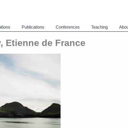
itions
Publications
Conferences
Teaching
Abou
, Etienne de France