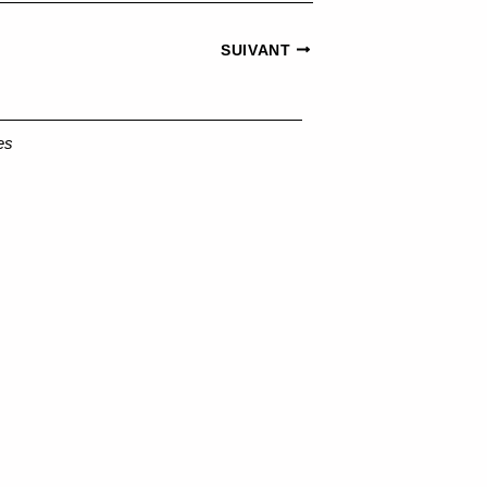
SUIVANT
es