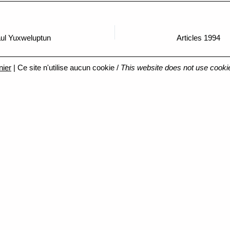
aul Yuxweluptun
Articles 1994
nier
| Ce site n'utilise aucun cookie /
This website does not use cooki