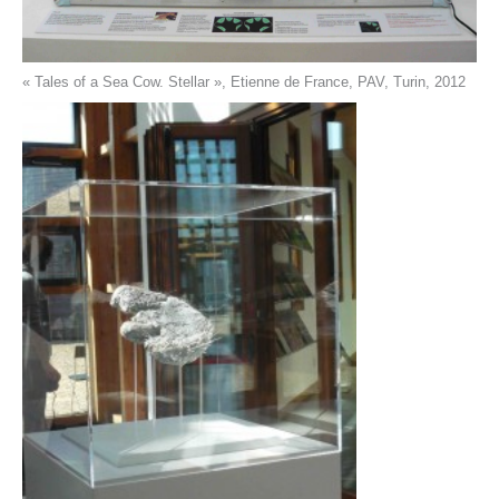
« Tales of a Sea Cow. Stellar », Etienne de France, PAV, Turin, 2012