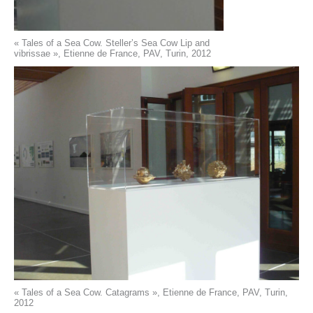
« Tales of a Sea Cow. Steller’s Sea Cow Lip and
vibrissae », Etienne de France, PAV, Turin, 2012
« Tales of a Sea Cow. Catagrams », Etienne de France, PAV, Turin,
2012