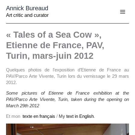
Aller
Annick Bureaud
au
contenu
Art critic and curator
« Tales of a Sea Cow »,
Etienne de France, PAV,
Turin, mars-juin 2012
Quelques photos de l’exposition d’Etienne de France au
PAV/Parco Arte Vivente, Turin lors du vernissage le 29 mars
2012.
Some pictures of Etienne de France exhibition at the
PAV/Parco Arte Vivente, Turin, taken during the opening on
March 29th 2012
Et mon
texte en français
/
My
text in English
.