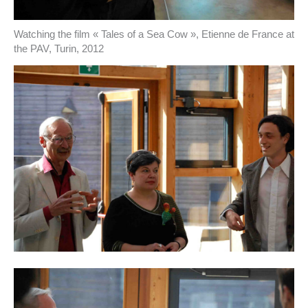
Watching the film « Tales of a Sea Cow », Etienne de France at
the PAV, Turin, 2012