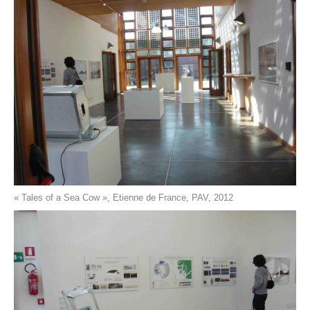
« Tales of a Sea Cow », Etienne de France, PAV, 2012