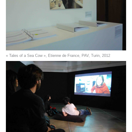
« Tales of a Sea Cow », Etienne de France, PAV, Turin, 2012