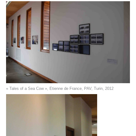
« Tales of a Sea Cow », Etienne de France, PAV, Turin, 2012