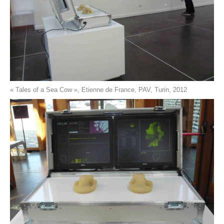
« Tales of a Sea Cow », Etienne de France, PAV, Turin, 2012