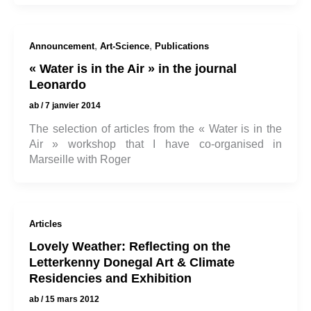
,
,
Announcement
Art-Science
Publications
« Water is in the Air » in the journal
Leonardo
ab
/
7 janvier 2014
The selection of articles from the « Water is in the
Air » workshop that I have co-organised in
Marseille with Roger
Articles
Lovely Weather: Reflecting on the
Letterkenny Donegal Art & Climate
Residencies and Exhibition
ab
/
15 mars 2012