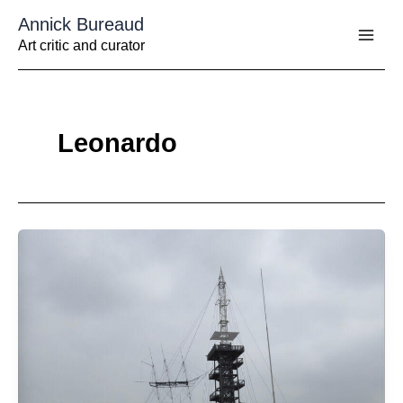
Aller
Annick Bureaud
au
contenu
Art critic and curator
Leonardo