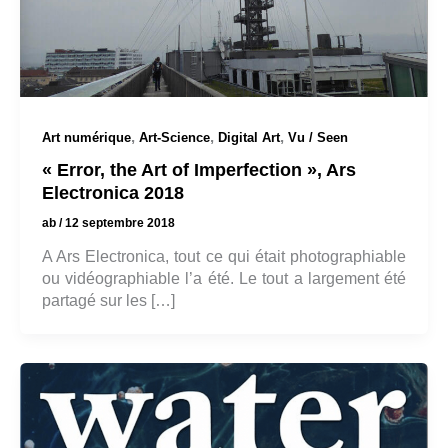
,
,
,
Art numérique
Art-Science
Digital Art
Vu / Seen
« Error, the Art of Imperfection », Ars
Electronica 2018
ab
/
12 septembre 2018
A Ars Electronica, tout ce qui était photographiable
ou vidéographiable l’a été. Le tout a largement été
partagé sur les […]