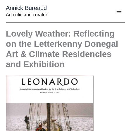
Aller
Annick Bureaud
au
contenu
Art critic and curator
Lovely Weather: Reflecting
on the Letterkenny Donegal
Art & Climate Residencies
and Exhibition