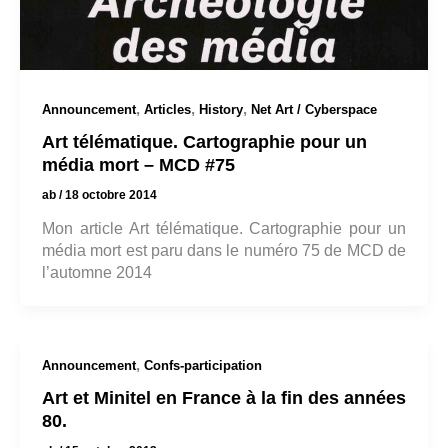
,
,
,
Announcement
Articles
History
Net Art / Cyberspace
Art télématique. Cartographie pour un
média mort – MCD #75
ab
/
18 octobre 2014
Mon article Art télématique. Cartographie pour un
média mort est paru dans le numéro 75 de MCD de
l’automne 2014
,
Announcement
Confs-participation
Art et Minitel en France à la fin des années
80.