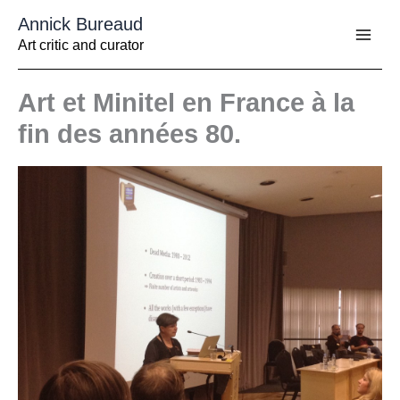
Aller
Annick Bureaud
au
contenu
Art critic and curator
Art et Minitel en France à la
fin des années 80.