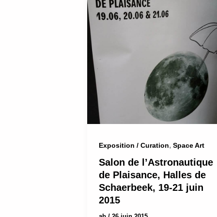
,
Exposition / Curation
Space Art
Salon de l’Astronautique
de Plaisance, Halles de
Schaerbeek, 19-21 juin
2015
ab
/
26 juin 2015