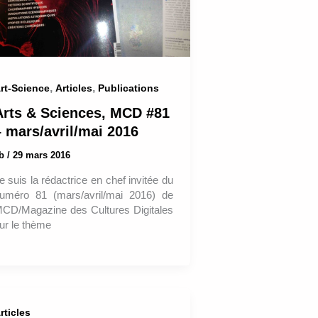
,
,
rt-Science
Articles
Publications
Arts & Sciences, MCD #81
– mars/avril/mai 2016
ab
/
29 mars 2016
e suis la rédactrice en chef invitée du
uméro 81 (mars/avril/mai 2016) de
CD/Magazine des Cultures Digitales
ur le thème
rticles