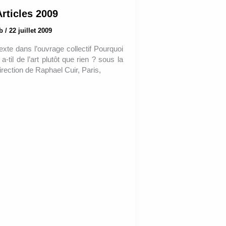
Articles 2009
ab
/
22 juillet 2009
exte dans l’ouvrage collectif Pourquoi
 a-til de l’art plutôt que rien ? sous la
irection de Raphael Cuir, Paris,