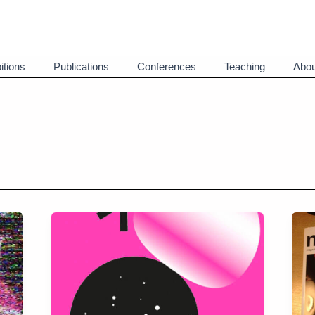
itions
Publications
Conferences
Teaching
Abou