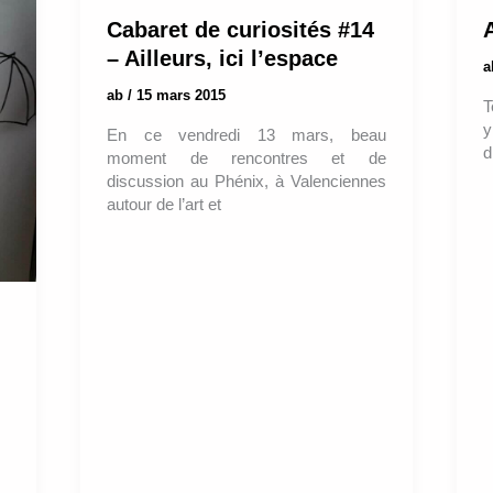
Cabaret de curiosités #14
– Ailleurs, ici l’espace
ab
/
15 mars 2015
T
y
En ce vendredi 13 mars, beau
d
moment de rencontres et de
discussion au Phénix, à Valenciennes
autour de l’art et