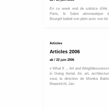
En ce week end de solstice d’été
Paris, le Salon aéronautique 
Bourget battait son plein avec son lot
Articles
Articles 2006
ab
/
22 juin 2006
« What If … Art and Weightlessness«
in Going Aerial. Air, art, architectur
sous la direction de Monika Bakk
Maastricht, Jan