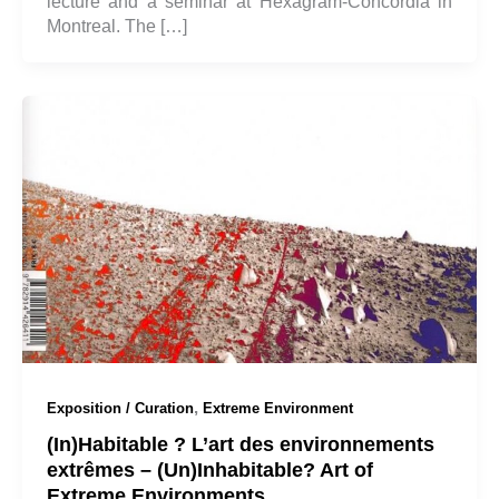
lecture and a seminar at Hexagram-Concordia in
Montreal. The […]
,
Exposition / Curation
Extreme Environment
(In)Habitable ? L’art des environnements
extrêmes – (Un)Inhabitable? Art of
Extreme Environments