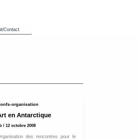
t/Contact
onfs-organisation
Art en Antarctique
ab
/
12 octobre 2008
rganisation des rencontres pour le