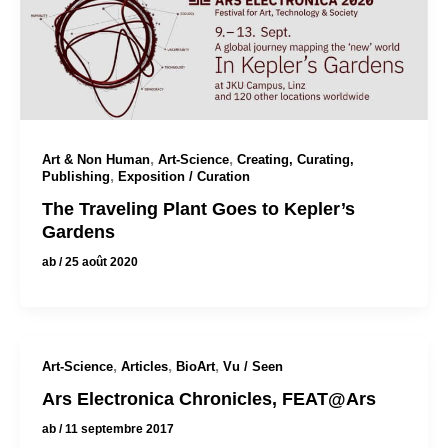
,
,
Art & Non Human
Art-Science
Creating, Curating,
,
Publishing
Exposition / Curation
The Traveling Plant Goes to Kepler’s
Gardens
ab
/
25 août 2020
,
,
,
Art-Science
Articles
BioArt
Vu / Seen
Ars Electronica Chronicles, FEAT@Ars
ab
/
11 septembre 2017