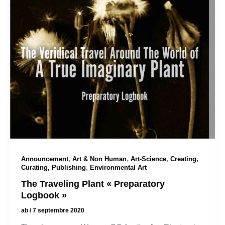
,
,
,
Announcement
Art & Non Human
Art-Science
Creating,
,
Curating, Publishing
Environmental Art
The Traveling Plant « Preparatory
Logbook »
ab
/
7 septembre 2020