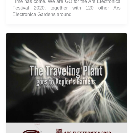
Time has come. We are GO for the Ars Electronica
Festival 2020, together with 120 other Ars
Electronica Gardens around