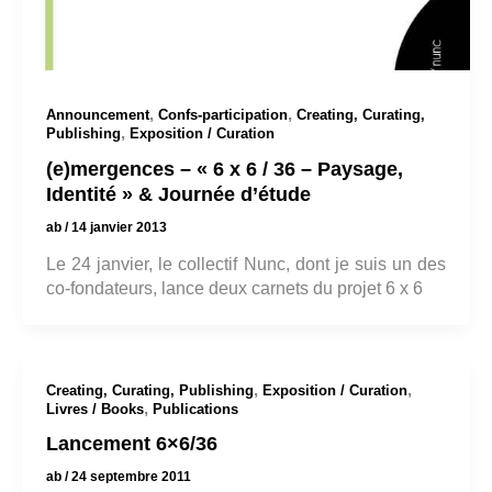
,
,
Announcement
Confs-participation
Creating, Curating,
,
Publishing
Exposition / Curation
(e)mergences – « 6 x 6 / 36 – Paysage,
Identité » & Journée d’étude
ab
/
14 janvier 2013
Le 24 janvier, le collectif Nunc, dont je suis un des
co-fondateurs, lance deux carnets du projet 6 x 6
,
,
Creating, Curating, Publishing
Exposition / Curation
,
Livres / Books
Publications
Lancement 6×6/36
ab
/
24 septembre 2011