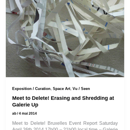
,
,
Exposition / Curation
Space Art
Vu / Seen
Meet to Delete! Erasing and Shredding at
Galerie Up
ab
/
4 mai 2014
Meet to Delete! Bruxelles Event Report Saturday
April 26th 2014 17h00 – 21h00 local time – Galerie