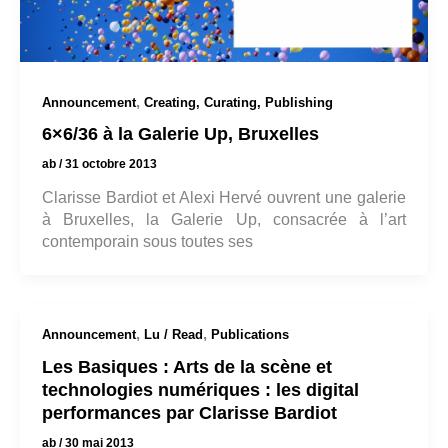
,
Announcement
Creating, Curating, Publishing
6×6/36 à la Galerie Up, Bruxelles
ab
/
31 octobre 2013
Clarisse Bardiot et Alexi Hervé ouvrent une galerie
à Bruxelles, la Galerie Up, consacrée à l’art
contemporain sous toutes ses
,
,
Announcement
Lu / Read
Publications
Les Basiques : Arts de la scène et
technologies numériques : les digital
performances par Clarisse Bardiot
ab
/
30 mai 2013