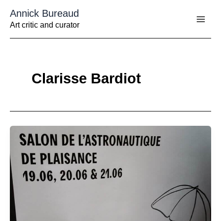
Aller
Annick Bureaud
au
contenu
Art critic and curator
Clarisse Bardiot