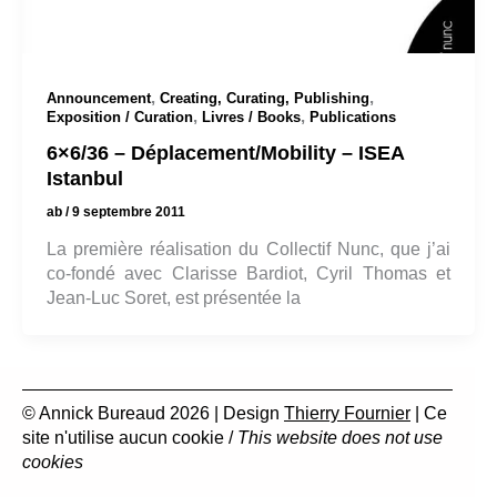
,
,
Announcement
Creating, Curating, Publishing
,
,
Exposition / Curation
Livres / Books
Publications
6×6/36 – Déplacement/Mobility – ISEA
Istanbul
ab
/
9 septembre 2011
La première réalisation du Collectif Nunc, que j’ai
co-fondé avec Clarisse Bardiot, Cyril Thomas et
Jean-Luc Soret, est présentée la
© Annick Bureaud 2026 | Design
Thierry Fournier
| Ce
site n'utilise aucun cookie /
This website does not use
cookies