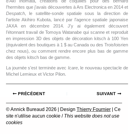
d’Aki Inomata, créations de coquilles pour des bernard
l’hermites que j’avais découvertes à Ars Electronica en 2014 et
Despatch
, le satellite-sonde spatiale sous la direction de
l’artiste Akihiro Kubota, lancé par l’agence spatiale japonaise
JAXA en décembre 2014. J’y ai également découvert
l’étonnant travail de Tomoya Watanabe qui scanne et reproduit
en impression 3D des objets de décoration kitsch à 100 Yen
(équivalent des boutiques à 1 $ au Canada ou des Troisfoisrien
chez nous), ou comment rendre encore plus bas de gamme
des objets kitsch bas de gamme.
La journée s’est terminée avec
Icare
, le nouveau spectacle de
Michel Lemieux et Victor Pilon.
PRÉCÉDENT
SUIVANT
© Annick Bureaud 2026 | Design
Thierry Fournier
| Ce
site n'utilise aucun cookie /
This website does not use
cookies