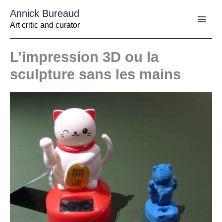
Aller
Annick Bureaud
au
contenu
Art critic and curator
L’impression 3D ou la
sculpture sans les mains