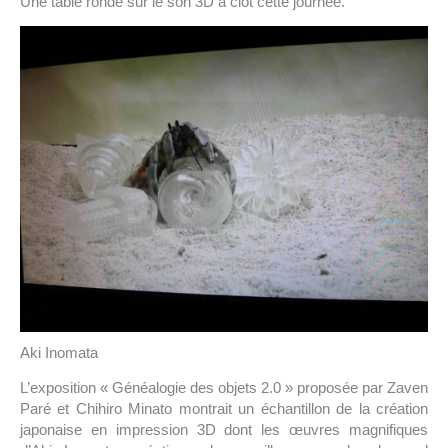
Une table ronde sur le son 3D a clôt cette journée.
Aki Inomata
L’exposition « Généalogie des objets 2.0 » proposée par Zaven
Paré et Chihiro Minato montrait un échantillon de la création
japonaise en impression 3D dont les œuvres magnifiques