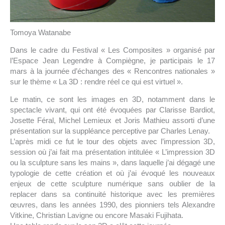
Tomoya Watanabe
Dans le cadre du Festival « Les Composites » organisé par
l’Espace Jean Legendre à Compiègne, je participais le 17
mars à la journée d’échanges des « Rencontres nationales »
sur le thème « La 3D : rendre réel ce qui est virtuel ».
Le matin, ce sont les images en 3D, notamment dans le
spectacle vivant, qui ont été évoquées par Clarisse Bardiot,
Josette Féral, Michel Lemieux et Joris Mathieu assorti d’une
présentation sur la suppléance perceptive par Charles Lenay.
L’après midi ce fut le tour des objets avec l’impression 3D,
session où j’ai fait ma présentation intitulée « L’impression 3D
ou la sculpture sans les mains », dans laquelle j’ai dégagé une
typologie de cette création et où j’ai évoqué les nouveaux
enjeux de cette sculpture numérique sans oublier de la
replacer dans sa continuité historique avec les premières
œuvres, dans les années 1990, des pionniers tels Alexandre
Vitkine, Christian Lavigne ou encore Masaki Fujihata.