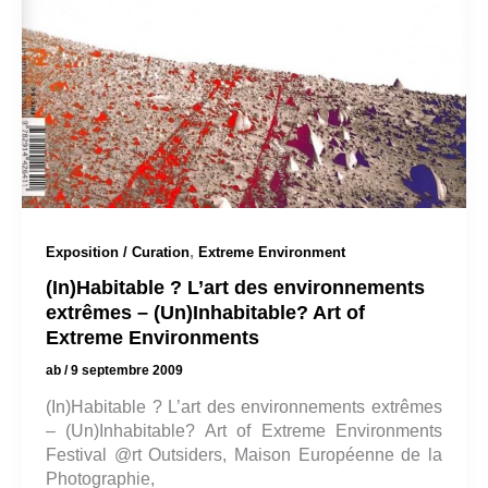
,
Exposition / Curation
Extreme Environment
(In)Habitable ? L’art des environnements
extrêmes – (Un)Inhabitable? Art of
Extreme Environments
ab
/
9 septembre 2009
(In)Habitable ? L’art des environnements extrêmes
– (Un)Inhabitable? Art of Extreme Environments
Festival @rt Outsiders, Maison Européenne de la
Photographie,