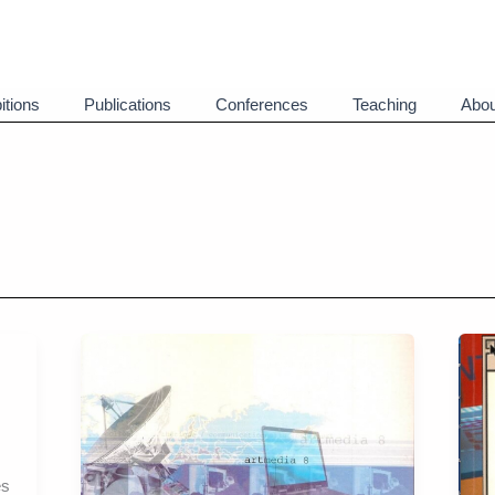
itions
Publications
Conferences
Teaching
Abou
es