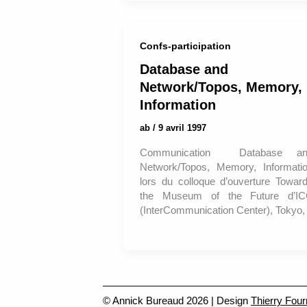
Confs-participation
Database and
Network/Topos, Memory,
Information
ab
/
9 avril 1997
Communication Database an
Network/Topos, Memory, Informati
lors du colloque d’ouverture Towar
the Museum of the Future d’I
(InterCommunication Center), Tokyo,
© Annick Bureaud 2026 | Design
Thierry Four