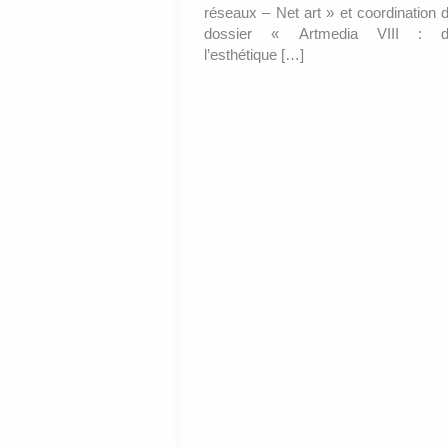
réseaux – Net art » et coordination 
dossier « Artmedia VIII : 
l’esthétique […]