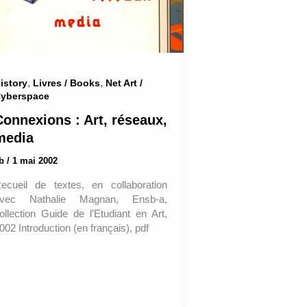
,
,
istory
Livres / Books
Net Art /
yberspace
Connexions : Art, réseaux,
media
ab
/
1 mai 2002
ecueil de textes, en collaboration
vec Nathalie Magnan, Ensb-a,
ollection Guide de l’Etudiant en Art,
002 Introduction (en français), pdf