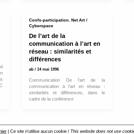
,
Confs-participation
Net Art /
Cyberspace
De l’art de la
communication à l’art en
réseau : similarités et
différences
d
ab
/
14 mai 1996
on
ds
Communication De l’art de la
CC
communication à l’art en réseau :
similarités et différences, dans le
cadre de la conférence
nier
| Ce site n'utilise aucun cookie /
This website does not use cooki