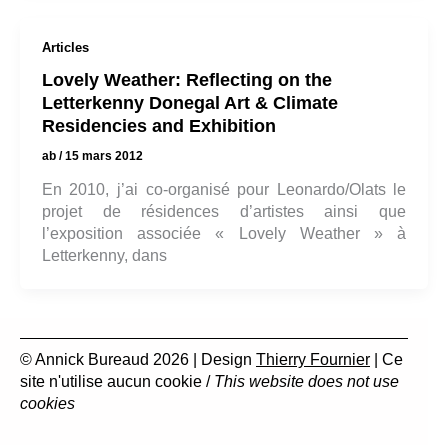
Articles
Lovely Weather: Reflecting on the
Letterkenny Donegal Art & Climate
Residencies and Exhibition
ab
/
15 mars 2012
En 2010, j’ai co-organisé pour Leonardo/Olats le
projet de résidences d’artistes ainsi que
l’exposition associée « Lovely Weather » à
Letterkenny, dans
© Annick Bureaud 2026 | Design
Thierry Fournier
| Ce
site n'utilise aucun cookie /
This website does not use
cookies