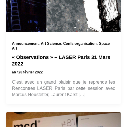
,
,
,
Announcement
Art-Science
Confs-organisation
Space
Art
« Observations » – LASER Paris 31 Mars
2022
ab
/
28 février 2022
C’est avec un grand plaisir que je reprends les
Rencontres LASER Paris par cette session avec
Marcus Neustetter, Laurent Karst […]