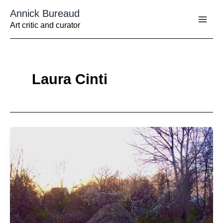
Aller
Annick Bureaud
au
contenu
Art critic and curator
Laura Cinti