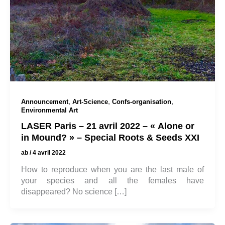
,
,
,
Announcement
Art-Science
Confs-organisation
Environmental Art
LASER Paris – 21 avril 2022 – « Alone or
in Mound? » – Special Roots & Seeds XXI
ab
/
4 avril 2022
How to reproduce when you are the last male of
your species and all the females have
disappeared? No science […]