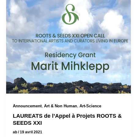
,
,
Announcement
Art & Non Human
Art-Science
LAUREATS de l’Appel à Projets ROOTS &
SEEDS XXI
ab
/
19 avril 2021