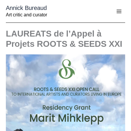
Aller
Annick Bureaud
au
contenu
Art critic and curator
LAUREATS de l’Appel à
Projets ROOTS & SEEDS XXI