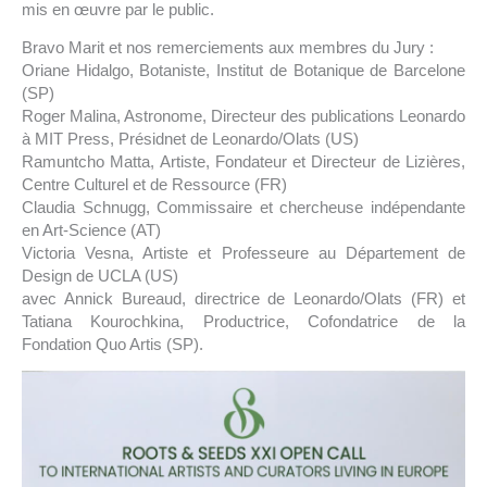
mis en œuvre par le public.
Bravo Marit et nos remerciements aux membres du Jury :
Oriane Hidalgo, Botaniste, Institut de Botanique de Barcelone
(SP)
Roger Malina, Astronome, Directeur des publications Leonardo
à MIT Press, Présidnet de Leonardo/Olats (US)
Ramuntcho Matta, Artiste, Fondateur et Directeur de Lizières,
Centre Culturel et de Ressource (FR)
Claudia Schnugg, Commissaire et chercheuse indépendante
en Art-Science (AT)
Victoria Vesna, Artiste et Professeure au Département de
Design de UCLA (US)
avec Annick Bureaud, directrice de Leonardo/Olats (FR) et
Tatiana Kourochkina, Productrice, Cofondatrice de la
Fondation Quo Artis (SP).