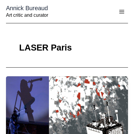
Aller
Annick Bureaud
au
contenu
Art critic and curator
LASER Paris