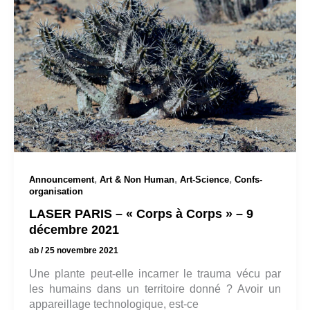
,
,
,
Announcement
Art & Non Human
Art-Science
Confs-
organisation
LASER PARIS – « Corps à Corps » – 9
décembre 2021
ab
/
25 novembre 2021
Une plante peut-elle incarner le trauma vécu par
les humains dans un territoire donné ? Avoir un
appareillage technologique, est-ce