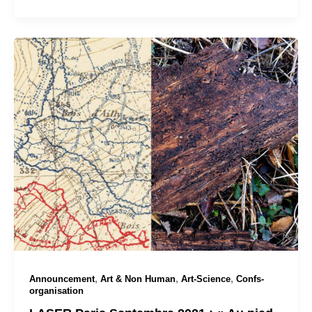
,
,
,
Announcement
Art & Non Human
Art-Science
Confs-
organisation