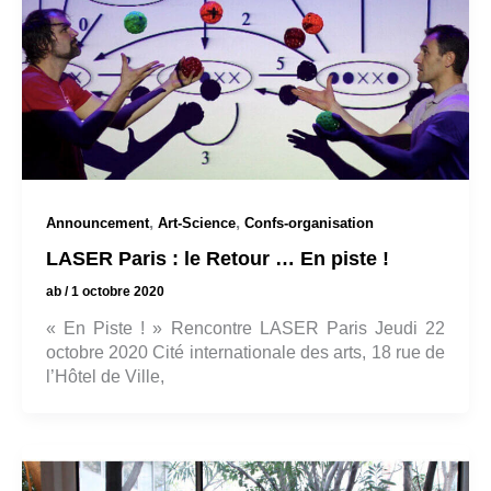
,
,
Announcement
Art-Science
Confs-organisation
LASER Paris : le Retour … En piste !
ab
/
1 octobre 2020
« En Piste ! » Rencontre LASER Paris Jeudi 22
octobre 2020 Cité internationale des arts, 18 rue de
l’Hôtel de Ville,