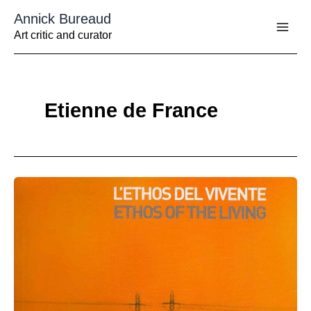
Aller
Annick Bureaud
au
contenu
Art critic and curator
Etienne de France