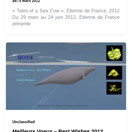
ab
/
4 mars 2012
« Tales of a Sea Cow », Etienne de France, 2012
Du 29 mars au 24 juin 2012, Etienne de France
présente
Unclassified
Meilleurs Voeux – Best Wishes 2012