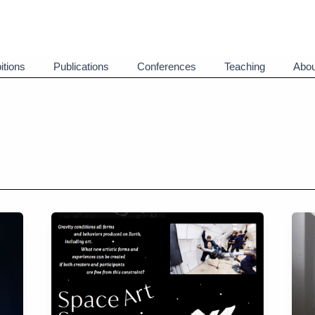
itions
Publications
Conferences
Teaching
Abou