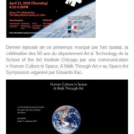
Dernier épisode de ce printemps marqué par l’art spatial, la
célébration des 50 ans du département Art & Technology de la
School of the Art Institute Chicago par une communication
« Human Culture in Space. A Walk Through Art » au Space Art
Symposium organisé par Eduardo Kac.