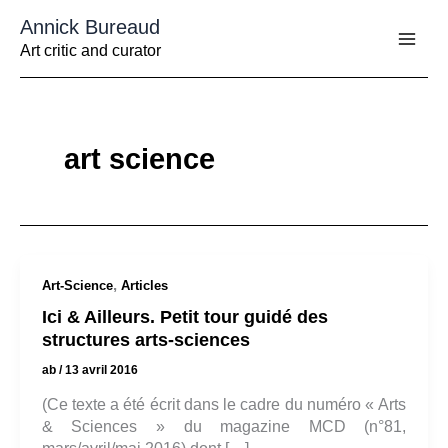
Aller
Annick Bureaud
au
contenu
Art critic and curator
art science
,
Art-Science
Articles
Ici & Ailleurs. Petit tour guidé des
structures arts-sciences
ab
/
13 avril 2016
(Ce texte a été écrit dans le cadre du numéro « Arts
& Sciences » du magazine MCD (n°81,