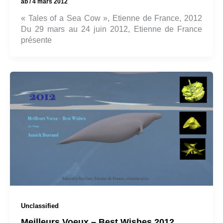
ab
/
4 mars 2012
« Tales of a Sea Cow », Etienne de France, 2012
Du 29 mars au 24 juin 2012, Etienne de France
présente
Unclassified
Meilleurs Voeux – Best Wishes 2012