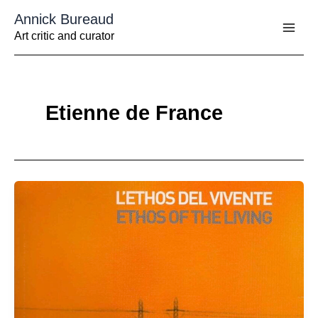
Aller
Annick Bureaud
au
contenu
Art critic and curator
Etienne de France