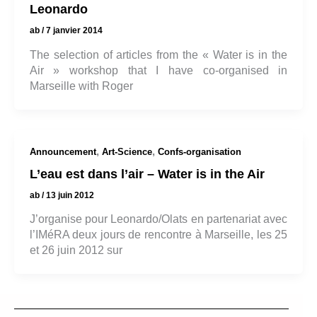
Leonardo
ab
/
7 janvier 2014
The selection of articles from the « Water is in the
Air » workshop that I have co-organised in
Marseille with Roger
,
,
Announcement
Art-Science
Confs-organisation
L’eau est dans l’air – Water is in the Air
ab
/
13 juin 2012
J’organise pour Leonardo/Olats en partenariat avec
l’IMéRA deux jours de rencontre à Marseille, les 25
et 26 juin 2012 sur