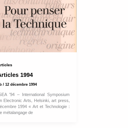
rticles
Articles 1994
ab
/
12 décembre 1994
SEA ’94 – International Symposium
n Electronic Arts, Helsinki, art press,
écembre 1994 « Art et Technologie :
e métalangage de