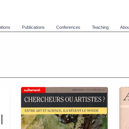
itions
Publications
Conferences
Teaching
Abou