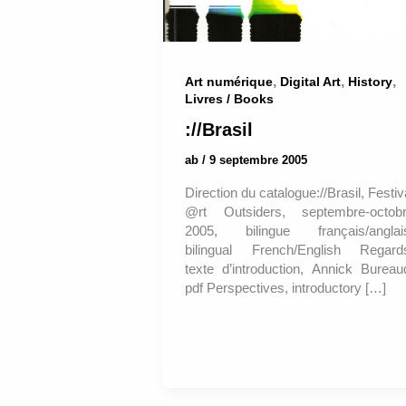
,
,
,
Art numérique
Digital Art
History
Livres / Books
://Brasil
ab
/
9 septembre 2005
Direction du catalogue://Brasil, Festiv
@rt Outsiders, septembre-octob
2005, bilingue français/anglai
bilingual French/English Regard
texte d’introduction, Annick Bureau
pdf Perspectives, introductory […]