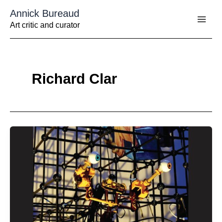
Aller
Annick Bureaud
au
contenu
Art critic and curator
Richard Clar