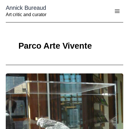
Aller
Annick Bureaud
au
contenu
Art critic and curator
Parco Arte Vivente