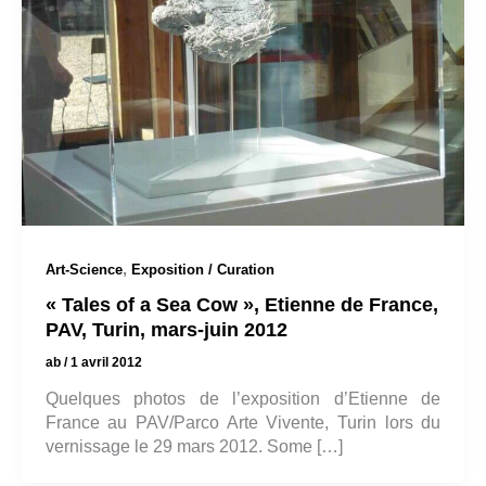
,
Art-Science
Exposition / Curation
« Tales of a Sea Cow », Etienne de France,
PAV, Turin, mars-juin 2012
ab
/
1 avril 2012
Quelques photos de l’exposition d’Etienne de
France au PAV/Parco Arte Vivente, Turin lors du
vernissage le 29 mars 2012. Some […]