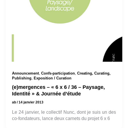
,
,
Announcement
Confs-participation
Creating, Curating,
,
Publishing
Exposition / Curation
(e)mergences – « 6 x 6 / 36 – Paysage,
Identité » & Journée d’étude
ab
/
14 janvier 2013
Le 24 janvier, le collectif Nunc, dont je suis un des
co-fondateurs, lance deux carnets du projet 6 x 6