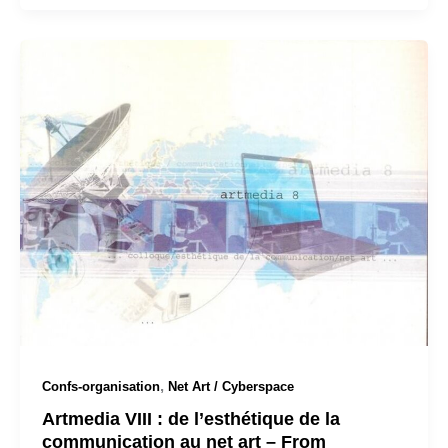
,
Confs-organisation
Net Art / Cyberspace
Artmedia VIII : de l’esthétique de la
communication au net art – From