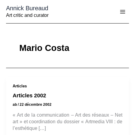
Aller
Annick Bureaud
au
contenu
Art critic and curator
Mario Costa
Articles
Articles 2002
ab
/
22 décembre 2002
« Art de la communication – Art des réseaux – Net
art » et coordination du dossier « Artmedia VIII : de
l’esthétique […]