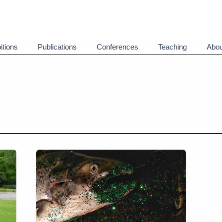
itions
Publications
Conferences
Teaching
Abou