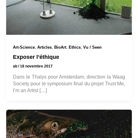
,
,
,
,
Art-Science
Articles
BioArt
Ethics
Vu / Seen
Exposer l’éthique
ab
/
18 novembre 2017
Dans le Thalys pour Amsterdam, direction la Waag
Society pour le symposium final du projet Trust Me,
I’m an Artist […]