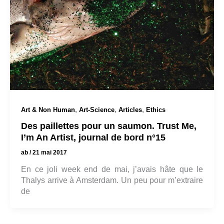
,
,
,
Art & Non Human
Art-Science
Articles
Ethics
Des paillettes pour un saumon. Trust Me,
I’m An Artist, journal de bord n°15
ab
/
21 mai 2017
En ce joli week end de mai, j’avais hâte que le
Thalys arrive à Amsterdam. Un peu pour m’extraire
de