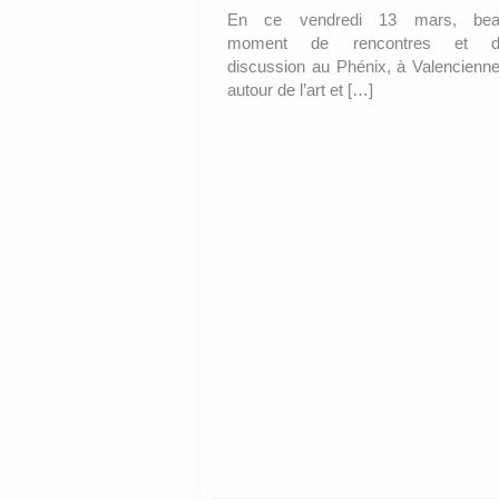
En ce vendredi 13 mars, be
moment de rencontres et d
discussion au Phénix, à Valencienn
autour de l’art et […]