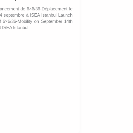
ancement de 6×6/36-Déplacement le
4 septembre à ISEA Istanbul Launch
f 6×6/36-Mobility on September 14th
t ISEA Istanbul