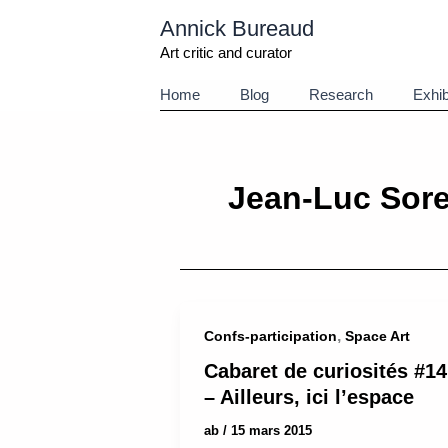
Aller
Annick Bureaud
au
contenu
Art critic and curator
Home
Blog
Research
Exhib
Jean-Luc Sore
,
Confs-participation
Space Art
Cabaret de curiosités #14
– Ailleurs, ici l’espace
ab
/
15 mars 2015