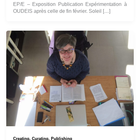
EP/E – Exposition Publication Expérimentation à
OUDEIS après celle de fin février. Soleil […]
Creating, Curating, Publishing