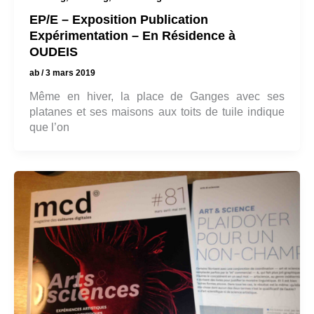
EP/E – Exposition Publication
Expérimentation – En Résidence à
OUDEIS
ab
/
3 mars 2019
Même en hiver, la place de Ganges avec ses
platanes et ses maisons aux toits de tuile indique
que l’on