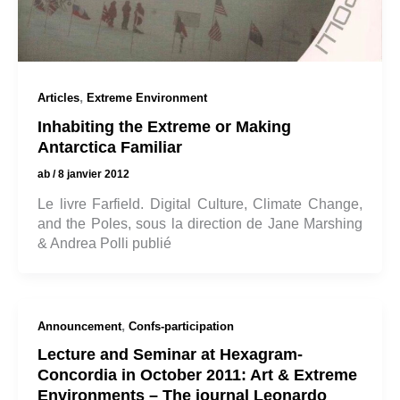
,
Articles
Extreme Environment
Inhabiting the Extreme or Making
Antarctica Familiar
ab
/
8 janvier 2012
Le livre Farfield. Digital Culture, Climate Change,
and the Poles, sous la direction de Jane Marshing
& Andrea Polli publié
,
Announcement
Confs-participation
Lecture and Seminar at Hexagram-
Concordia in October 2011: Art & Extreme
Environments – The journal Leonardo