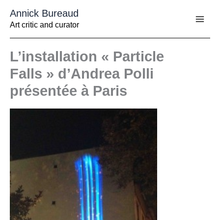
Aller
Annick Bureaud
au
contenu
Art critic and curator
L’installation « Particle
Falls » d’Andrea Polli
présentée à Paris