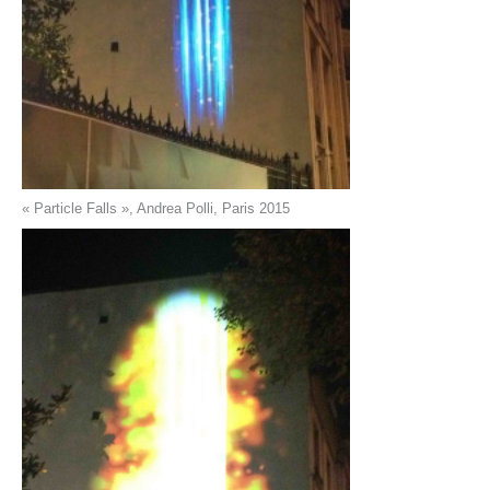
« Particle Falls », Andrea Polli, Paris 2015