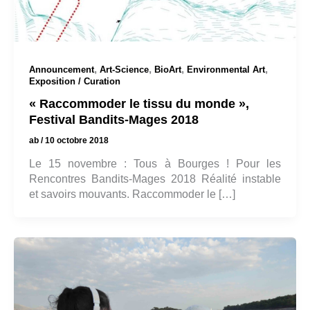
,
,
,
,
Announcement
Art-Science
BioArt
Environmental Art
Exposition / Curation
« Raccommoder le tissu du monde »,
Festival Bandits-Mages 2018
ab
/
10 octobre 2018
Le 15 novembre : Tous à Bourges ! Pour les
Rencontres Bandits-Mages 2018 Réalité instable
et savoirs mouvants. Raccommoder le […]