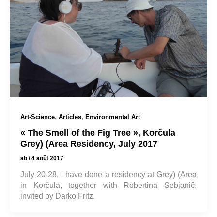
,
,
Art-Science
Articles
Environmental Art
« The Smell of the Fig Tree », Korčula
Grey) (Area Residency, July 2017
ab
/
4 août 2017
July 20-28, I have done a residency at Grey) (Area
in Korčula, together with Robertina Sebjanič,
invited by Darko Fritz.