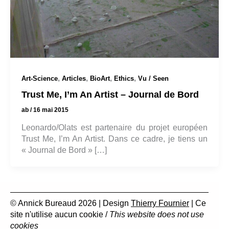
,
,
,
,
Art-Science
Articles
BioArt
Ethics
Vu / Seen
Trust Me, I’m An Artist – Journal de Bord
ab
/
16 mai 2015
Leonardo/Olats est partenaire du projet européen
Trust Me, I’m An Artist. Dans ce cadre, je tiens un
« Journal de Bord » […]
© Annick Bureaud 2026 | Design
Thierry Fournier
| Ce
site n'utilise aucun cookie /
This website does not use
cookies