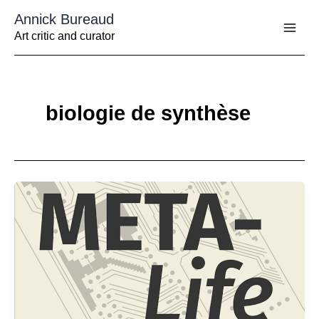
Aller
Annick Bureaud
au
contenu
Art critic and curator
biologie de synthèse