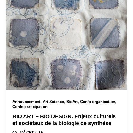
,
,
,
,
Announcement
Art-Science
BioArt
Confs-organisation
Confs-participation
BIO ART – BIO DESIGN. Enjeux culturels
et sociétaux de la biologie de synthèse
ab
/
3 février 2014