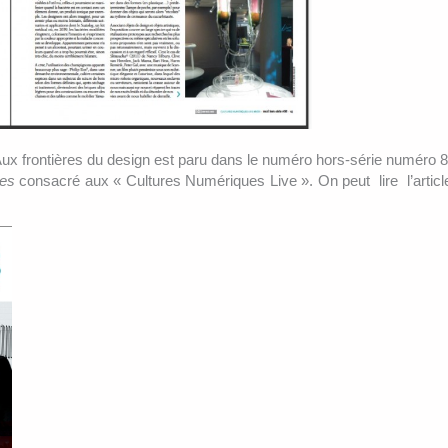
. Aux frontières du design est paru dans le numéro hors-série numéro 8
les
consacré aux « Cultures Numériques Live ». On peut lire l’articl