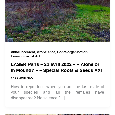
,
,
,
Announcement
Art-Science
Confs-organisation
Environmental Art
LASER Paris – 21 avril 2022 – « Alone or
in Mound? » – Special Roots & Seeds XXI
ab
/
4 avril 2022
How to reproduce when you are the last male of
your species and all the females have
disappeared? No science […]