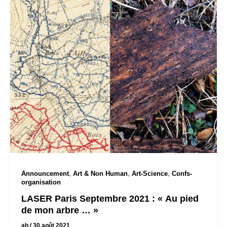
,
,
,
Announcement
Art & Non Human
Art-Science
Confs-
organisation
LASER Paris Septembre 2021 : « Au pied
de mon arbre … »
ab
/
30 août 2021