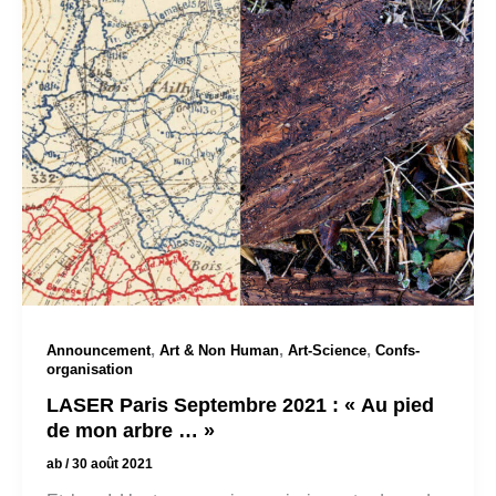
,
,
,
Announcement
Art & Non Human
Art-Science
Confs-
organisation
LASER Paris Septembre 2021 : « Au pied
de mon arbre … »
ab
/
30 août 2021