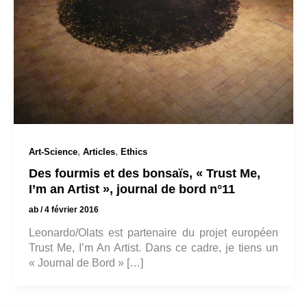
,
,
Art-Science
Articles
Ethics
Des fourmis et des bonsaïs, « Trust Me,
I’m an Artist », journal de bord n°11
ab
/
4 février 2016
Leonardo/Olats est partenaire du projet européen
Trust Me, I’m An Artist. Dans ce cadre, je tiens un
« Journal de Bord » […]