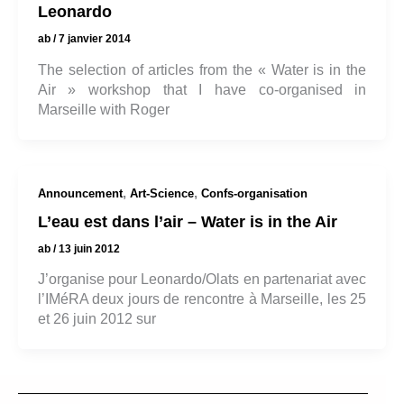
Leonardo
ab
/
7 janvier 2014
The selection of articles from the « Water is in the
Air » workshop that I have co-organised in
Marseille with Roger
,
,
Announcement
Art-Science
Confs-organisation
L’eau est dans l’air – Water is in the Air
ab
/
13 juin 2012
J’organise pour Leonardo/Olats en partenariat avec
l’IMéRA deux jours de rencontre à Marseille, les 25
et 26 juin 2012 sur