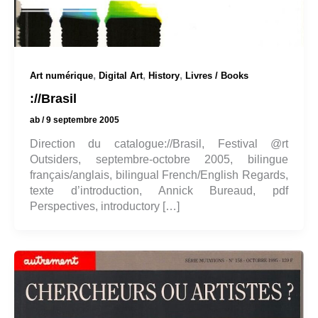
,
,
,
Art numérique
Digital Art
History
Livres / Books
://Brasil
ab
/
9 septembre 2005
Direction du catalogue://Brasil, Festival @rt
Outsiders, septembre-octobre 2005, bilingue
français/anglais, bilingual French/English Regards,
texte d’introduction, Annick Bureaud, pdf
Perspectives, introductory […]