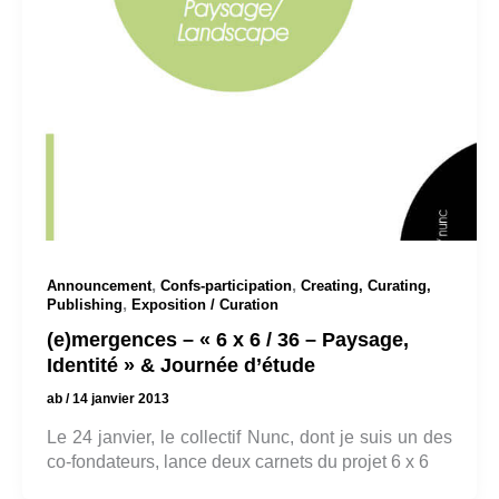
,
,
Announcement
Confs-participation
Creating, Curating,
,
Publishing
Exposition / Curation
(e)mergences – « 6 x 6 / 36 – Paysage,
Identité » & Journée d’étude
ab
/
14 janvier 2013
Le 24 janvier, le collectif Nunc, dont je suis un des
co-fondateurs, lance deux carnets du projet 6 x 6